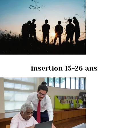
insertion 15-26 ans