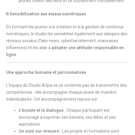
jeunes créent des liens et se soutiennent mutuellement.
🌐
Sensibilisation aux enjeux numériques
En formant les jeunes à la création et à la gestion de contenus
numériques, le studio les sensibilise également aux dangers des
réseaux sociaux (fake news, cyberharcèlement, mauvaises
influences) et les aide à
adopter une attitude responsable en
ligne
.
Une approche humaine et personnalisée
L’équipe du Studio A2pa ne se contente pas de transmettre des
compétences : elle accompagne chaque jeune de manière
individualisée. Cet accompagnement repose sur :
L’écoute et le dialogue :
Chaque participant est
encouragé à exprimer ses besoins, ses idées et ses
aspirations.
Un suivi sur-mesure :
Les projets et formations sont