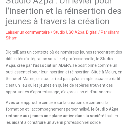
Studio A2pa : Un levier pour
l’insertion et la réinsertion des
jeunes à travers la création
Laisser un commentaire
/
Studio UGC A2pa
,
Digital
/ Par
siham
Siham
DigitalDans un contexte où de nombreux jeunes rencontrent des
difficultés d’intégration sociale et professionnelle, le
Studio
A2pa
, créé par
l’association ADEPA
, se positionne comme un
outil essentiel pour leur insertion et réinsertion. Situé à Melun, en
Seine-et-Marne, ce studio n’est pas qu’un simple espace créatif :
c’est un lieu où les jeunes en quête de repères trouvent des
opportunités d’apprentissage, d’expression et d’autonomie.
Avec une approche centrée sur la création de contenu, la
formation et l’accompagnement personnalisé,
le Studio A2pa
redonne aux jeunes une place active dans la société
tout en
les aidant à construire un avenir professionnel solide.