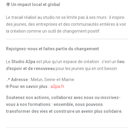
🌍
Un impact local et global
Le travail réalisé au studio ne se limite pas à ses murs : il inspire
des jeunes, des entreprises et des communautés entières à voir
la création comme un outil de changement positif.
Rejoignez-nous et faites partie du changement
Le
Studio A2pa
est plus qu’un espace de création : c’est un
lieu
d’espoir et de renouveau
pour les jeunes qui en ont besoin.
📍
Adresse :
Melun, Seine-et-Marne.
🌐
Pour en savoir plus :
a2pa.fr
.
Soutenez nos actions, collaborez avec nous ou inscrivez-
vous à nos formations : ensemble, nous pouvons
transformer des vies et construire un avenir plus solidaire.